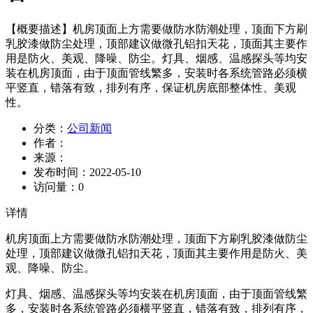
【概要描述】
机房顶面上方需要做防水防潮处理，顶面下方刷
乳胶漆做防尘处理，顶部建议做微孔铝扣天花，顶面其主要作
用是防火、美观、降噪、防尘。灯具、烟感、温感探头等均安
装在机房顶面，由于顶面管线繁多，安装时各系统管路必须横
平竖直，错落有致，排列有序，保证机房底部整体性、美观
性。
分类：
公司新闻
作者：
来源：
发布时间：
2022-05-10
访问量：
0
详情
机房顶面上方需要做防水防潮处理，顶面下方刷乳胶漆做防尘
处理，顶部建议做微孔铝扣天花，顶面其主要作用是防火、美
观、降噪、防尘。
灯具、烟感、温感探头等均安装在机房顶面，由于顶面管线繁
多，安装时各系统管路必须横平竖直，错落有致，排列有序，