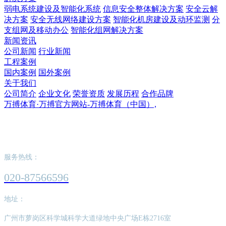
弱电系统建设及智能化系统
信息安全整体解决方案
安全云解
决方案
安全无线网络建设方案
智能化机房建设及动环监测
分
支组网及移动办公
智能化组网解决方案
新闻资讯
公司新闻
行业新闻
工程案例
国内案例
国外案例
关于我们
公司简介
企业文化
荣誉资质
发展历程
合作品牌
万搏体育·万搏官方网站-万搏体育（中国）,
万搏体育·万搏官方网站-万搏体育（中国）,
服务热线：
020-87566596
地址：
广州市萝岗区科学城科学大道绿地中央广场E栋2716室