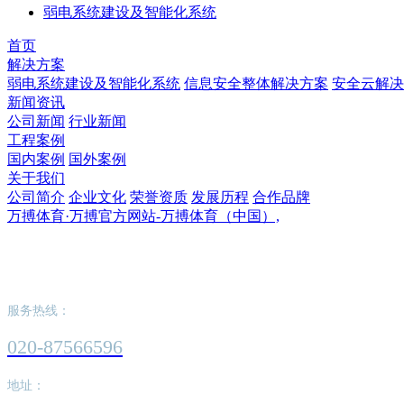
弱电系统建设及智能化系统
首页
解决方案
弱电系统建设及智能化系统
信息安全整体解决方案
安全云解决
新闻资讯
公司新闻
行业新闻
工程案例
国内案例
国外案例
关于我们
公司简介
企业文化
荣誉资质
发展历程
合作品牌
万搏体育·万搏官方网站-万搏体育（中国）,
万搏体育·万搏官方网站-万搏体育（中国）,
服务热线：
020-87566596
地址：