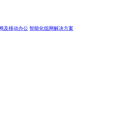
网及移动办公
智能化组网解决方案