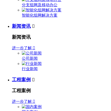
分支组网及移动办公
智能化组网解决方案
新闻资讯

新闻资讯
进一步了解

公司新闻
行业新闻
工程案例

工程案例
进一步了解
